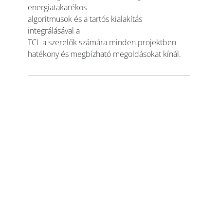
energiatakarékos
algoritmusok és a tartós kialakítás
integrálásával a
TCL a szerelők számára minden projektben
hatékony és megbízható megoldásokat kínál.