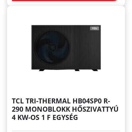
TCL TRI-THERMAL HB04SP0 R-
290 MONOBLOKK HŐSZIVATTYÚ
4 KW-OS 1 F EGYSÉG