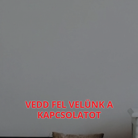
VEDD FEL VELÜNK A
KAPCSOLATOT