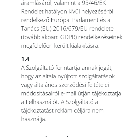
áramlásáról, valamint a 95/46/EK
Rendelet hatályon kívül helyezéséről
rendelkező Európai Parlament és a
Tanács (EU) 2016/679/EU rendelete
(továbbiakban: GDPR) rendelkezéseinek
megfelelően került kialakításra.
1.4
A Szolgáltató fenntartja annak jogát,
hogy az általa nyújtott szolgáltatások
vagy általános szerződési feltételei
módosításairól e-mail útján tájékoztatja
a Felhasználót. A Szolgáltató a
tájékoztatást reklám céljára nem
használja.