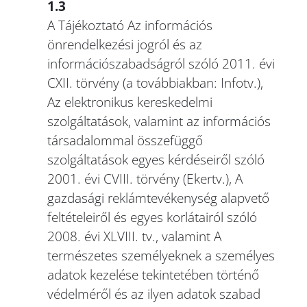
1.3
A Tájékoztató Az információs
önrendelkezési jogról és az
információszabadságról szóló 2011. évi
CXII. törvény (a továbbiakban: Infotv.),
Az elektronikus kereskedelmi
szolgáltatások, valamint az információs
társadalommal összefüggő
szolgáltatások egyes kérdéseiről szóló
2001. évi CVIII. törvény (Ekertv.), A
gazdasági reklámtevékenység alapvető
feltételeiről és egyes korlátairól szóló
2008. évi XLVIII. tv., valamint A
természetes személyeknek a személyes
adatok kezelése tekintetében történő
védelméről és az ilyen adatok szabad