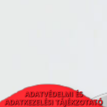
ADATVÉDELMI ÉS
ADATKEZELÉSI TÁJÉKZOTATÓ