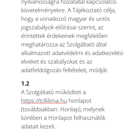
nyilvánosságra hozatallal kapcsolatos
követelményekre. A Tájékoztató célja,
hogy a vonatkozó magyar és uniós
jogszabályok előírásai szerint, az
érintettek érdekeinek megfelelően
meghatározza az Szolgáltató által
alkalmazott adatvédelmi és adatkezelési
elveket és szabályokat és az
adatfeldolgozás feltételeit, módját.
1.2
A Szolgáltató működteti a
https://tclklima.hu
honlapot
(továbbiakban: Honlap), melynek
körében a Honlapot felhasználók
adatait kezeli.