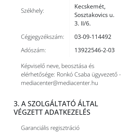
Kecskemét,
Székhely:
Sosztakovics u.
3. II/6.
Cégjegyzékszám:
03-09-114492
Adószám:
13922546-2-03
Képviselő neve, beosztása és
elérhetősége: Ronkó Csaba ügyvezető -
mediacenter@mediacenter.hu
3. A SZOLGÁLTATÓ ÁLTAL
VÉGZETT ADATKEZELÉS
Garanciális regisztráció