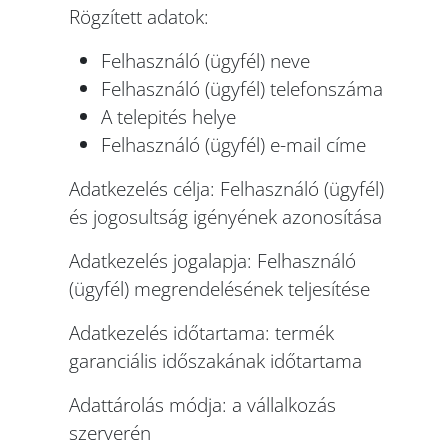
Rögzített adatok:
Felhasználó (ügyfél) neve
Felhasználó (ügyfél) telefonszáma
A telepités helye
Felhasználó (ügyfél) e-mail címe
Adatkezelés célja: Felhasználó (ügyfél)
és jogosultság igényének azonosítása
Adatkezelés jogalapja: Felhasználó
(ügyfél) megrendelésének teljesítése
Adatkezelés időtartama: termék
garanciális időszakának időtartama
Adattárolás módja: a vállalkozás
szerverén