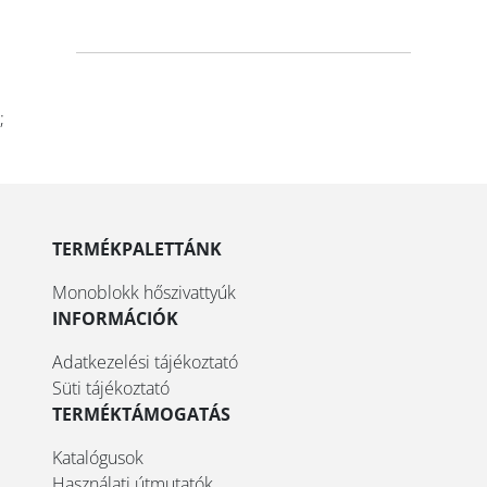
;
TERMÉKPALETTÁNK
Monoblokk hőszivattyúk
INFORMÁCIÓK
Adatkezelési tájékoztató
Süti tájékoztató
TERMÉKTÁMOGATÁS
Katalógusok
Használati útmutatók