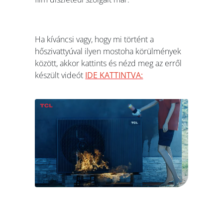
Ha kíváncsi vagy, hogy mi történt a
hőszivattyúval ilyen mostoha körülmények
között, akkor kattints és nézd meg az erről
készült videót
IDE KATTINTVA: