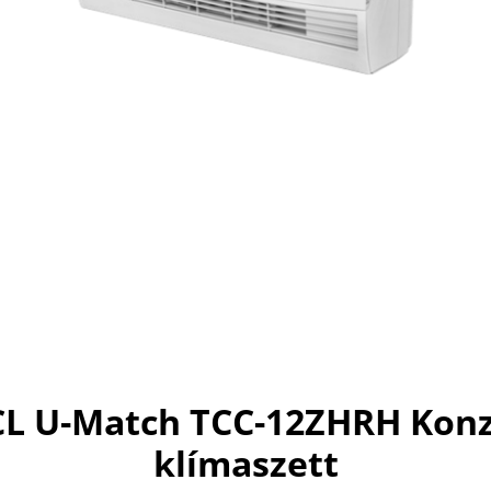
CL U-Match TCC-12ZHRH Konz
klímaszett