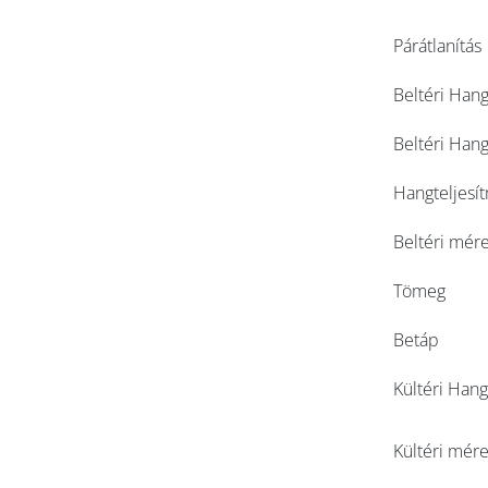
Párátlanítás
Beltéri Han
Beltéri Hang
Hangteljesít
Beltéri mére
Tömeg
Betáp
Kültéri Han
Kültéri mére