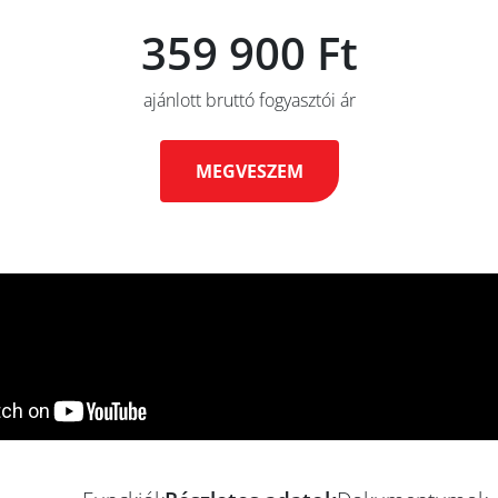
359 900 Ft
ajánlott bruttó fogyasztói ár
MEGVESZEM