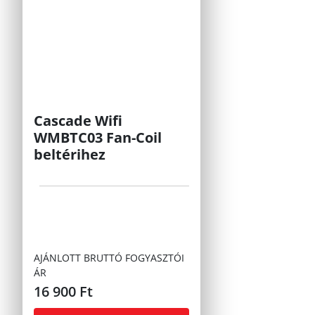
Cascade Wifi
WMBTC03 Fan-Coil
beltérihez
AJÁNLOTT BRUTTÓ FOGYASZTÓI
ÁR
16 900
Ft