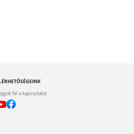
LÉRHETŐSÉGEINK
együk fel a kapcsolatot